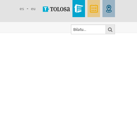
es
eu
Bilatu
Formulaire
de
recherche