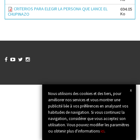
CRITERIOS PARA ELEGIR LA PERSONA QUE LANCE EL
694.05
Ko
CHUPINAZO




x
Nous utilisons des cookies et des tiers, pour
améliorer nos services et vous montrer une
publicité liée à vos préférences en analysant vos
habitudes de navigation. Si vous continuez la
navigation, considérer que vous acceptez son
utilisation. Vous pouvez modifier les paramètres
ou obtenir plus d'informations
ici
.