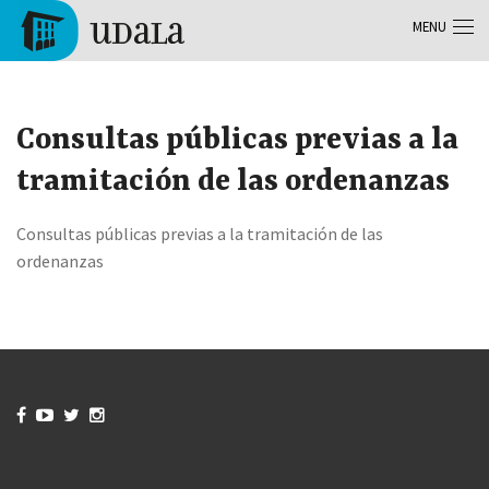
Aller au contenu principal
MENU
Tolosa
Consultas públicas previas a la
tramitación de las ordenanzas
Consultas públicas previas a la tramitación de las
ordenanzas



