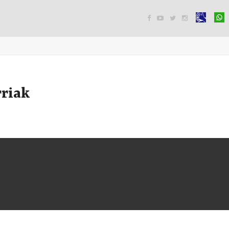




rriak