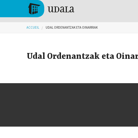
Aller au contenu principal
Tolosa
Vous êtes ici
ACCUEIL
UDAL ORDENANTZAK ETA OINARRIAK
Udal Ordenantzak eta Oina