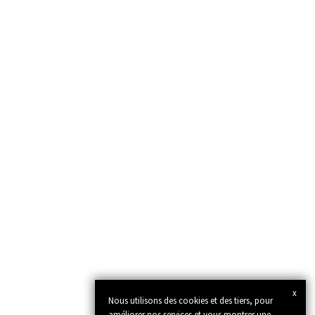
x
Nous utilisons des cookies et des tiers, pour
améliorer nos services et vous montrer une