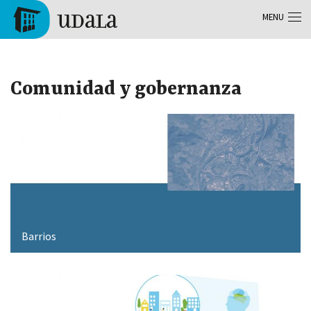
Aller au contenu principal
MENU
Tolosa
Comunidad y gobernanza
Barrios