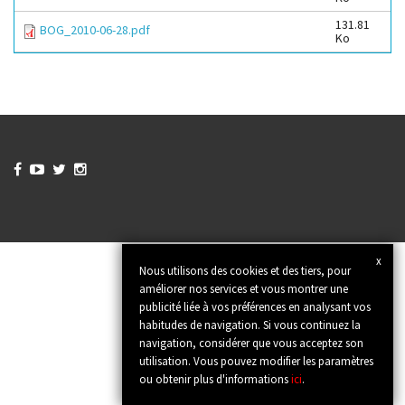
131.81
BOG_2010-06-28.pdf
Ko




x
Nous utilisons des cookies et des tiers, pour
améliorer nos services et vous montrer une
publicité liée à vos préférences en analysant vos
habitudes de navigation. Si vous continuez la
navigation, considérer que vous acceptez son
utilisation. Vous pouvez modifier les paramètres
ou obtenir plus d'informations
ici
.