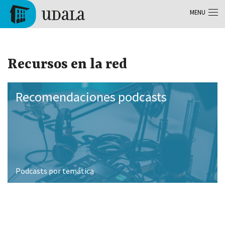
Aller au contenu principal
MENU
Tolosa
Recursos en la red
Recomendaciones podcasts
Podcasts por temática