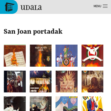
Aller au contenu principal
MENU
Tolosa
San Joan portadak