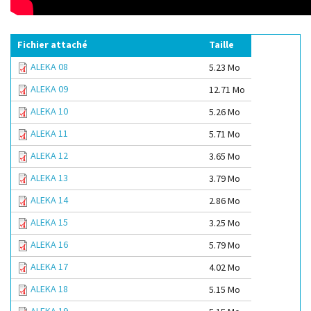
Fichier attaché
Taille
ALEKA 08
5.23 Mo
ALEKA 09
12.71 Mo
ALEKA 10
5.26 Mo
ALEKA 11
5.71 Mo
ALEKA 12
3.65 Mo
ALEKA 13
3.79 Mo
ALEKA 14
2.86 Mo
ALEKA 15
3.25 Mo
ALEKA 16
5.79 Mo
ALEKA 17
4.02 Mo
ALEKA 18
5.15 Mo