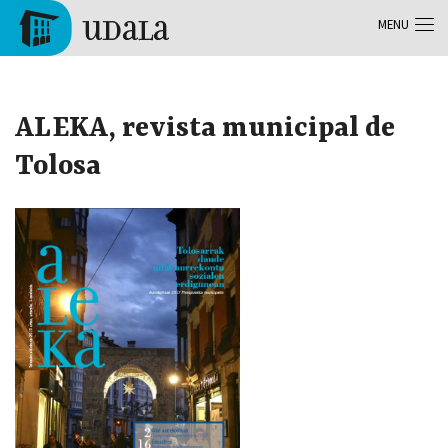
Aller au contenu principal
MENU
Tolosa
ALEKA, revista municipal de
Tolosa