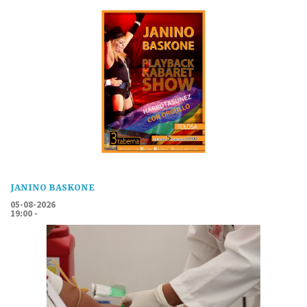
JANINO BASKONE
05-08-2026
19:00 -