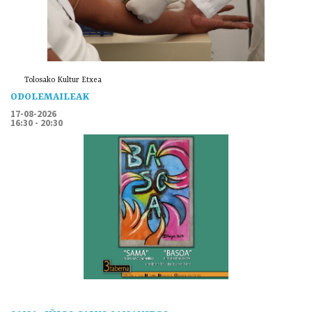
Tolosako Kultur Etxea
ODOLEMAILEAK
17-08-2026
16:30 - 20:30