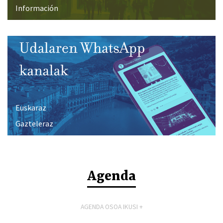
Información
Euskaraz
Gazteleraz
Agenda
AGENDA OSOA IKUSI +