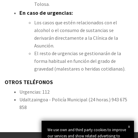
Tolosa.
En caso de urgencias:
Los casos que estén relacionados con el
alcohol o el consumo de sustancias se
derivarán directamente a la Clínica de la
Asunción.
El resto de urgencias se gestionarán de la
forma habitual en función del grado de
gravedad (malestares o heridas cotidianas).
OTROS TELÉFONOS
Urgencias: 112
Udaltzaingoa - Policía Municipal (24 horas.) 943 675
858
x
We use own and third party cookies to improve
our services and show related advertising to