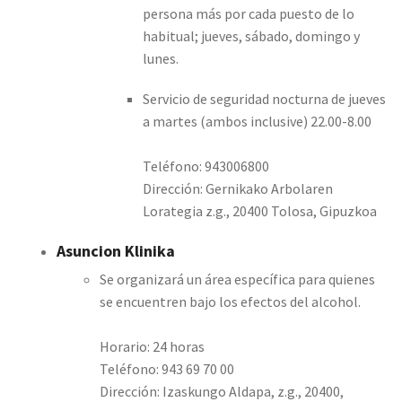
persona más por cada puesto de lo
habitual; jueves, sábado, domingo y
lunes.
Servicio de seguridad nocturna de jueves
a martes (ambos inclusive) 22.00-8.00
​Teléfono: 943006800
Dirección: Gernikako Arbolaren
Lorategia z.g., 20400 Tolosa, Gipuzkoa
Asuncion Klinika
Se organizará un área específica para quienes
se encuentren bajo los efectos del alcohol.
Horario: 24 horas
Teléfono: 943 69 70 00
Dirección: Izaskungo Aldapa, z.g., 20400,