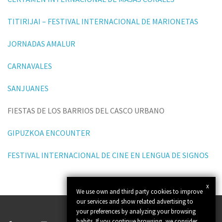
TITIRIJAI – FESTIVAL INTERNACIONAL DE MARIONETAS
JORNADAS AMALUR
CARNAVALES
SANJUANES
FIESTAS DE LOS BARRIOS DEL CASCO URBANO
GIPUZKOA ENCOUNTER
FESTIVAL INTERNACIONAL DE CINE EN LENGUA DE SIGNOS
x
We use own and third party cookies to improve
our services and show related advertising to
your preferences by analyzing your browsing
habits. If you continue browsing, we consider