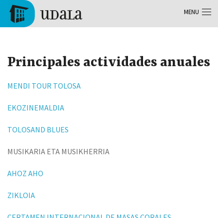
Skip to main content
MENU
Tolosa
Principales actividades anuales
MENDI TOUR TOLOSA
EKOZINEMALDIA
TOLOSAND BLUES
MUSIKARIA ETA MUSIKHERRIA
AHOZ AHO
ZIKLOIA
CERTAMEN INTERNACIONAL DE MASAS CORALES