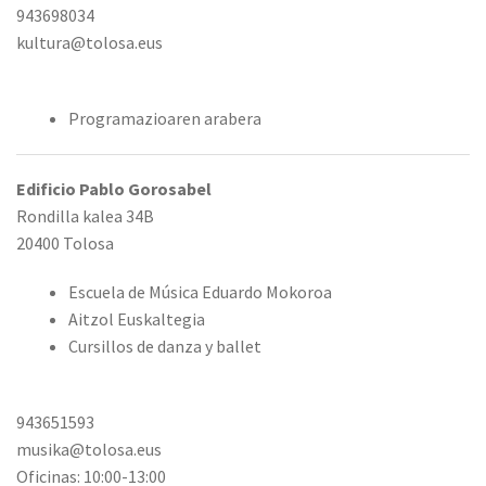
943698034
kultura@tolosa.eus
Programazioaren arabera
Edificio Pablo Gorosabel
Rondilla kalea 34B
20400 Tolosa
Escuela de Música Eduardo Mokoroa
Aitzol Euskaltegia
Cursillos de danza y ballet
943651593
musika@tolosa.eus
Oficinas: 10:00-13:00