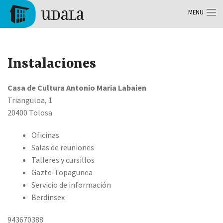
Skip to main content
MENU
Tolosa
Instalaciones
Casa de Cultura Antonio Maria Labaien
Trianguloa, 1
20400 Tolosa
Oficinas
Salas de reuniones
Talleres y cursillos
Gazte-Topagunea
Servicio de información
Berdinsex
943670388