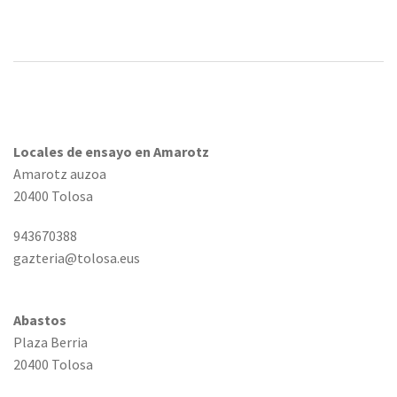
Locales de ensayo en Amarotz
Amarotz auzoa
20400 Tolosa
943670388
gazteria@tolosa.eus
Abastos
Plaza Berria
20400 Tolosa