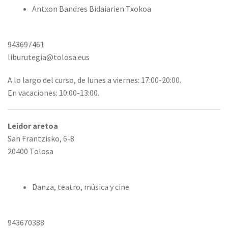
Antxon Bandres Bidaiarien Txokoa
943697461
liburutegia@tolosa.eus
A lo largo del curso, de lunes a viernes: 17:00-20:00.
En vacaciones: 10:00-13:00.
Leidor aretoa
San Frantzisko, 6-8
20400 Tolosa
Danza, teatro, música y cine
943670388