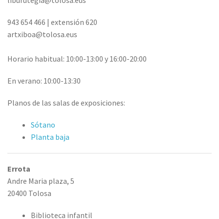
liburutegia@tolosa.eus
943 654 466 | extensión 620
artxiboa@tolosa.eus
Horario habitual: 10:00-13:00 y 16:00-20:00
En verano: 10:00-13:30
Planos de las salas de exposiciones:
Sótano
Planta baja
Errota
Andre Maria plaza, 5
20400 Tolosa
Biblioteca infantil