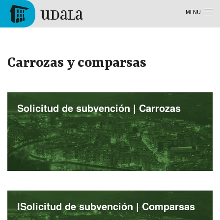
Aller au contenu principal
MENU
Tolosa
Carrozas y comparsas
Solicitud de subvención | Carrozas
ISolicitud de subvención | Comparsas