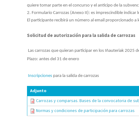
quiere tomar parte en el concurso y el anticipo de la subvenc
2. Formulario Carrozas (Anexo II): es imprescindible indicar 
El participante recibirá un número al email proporcionado a l
Solicitud de autorización para la salida de carrozas
Las carrozas que quieran participar en los Iñauteriak 2025 deb
Plazo: antes del 31 de enero
Inscripciones
para la salida de carrozas
Adjunto
Carrozas y comparsas. Bases de la convocatoria de s
Normas y condiciones de participación para carrozas