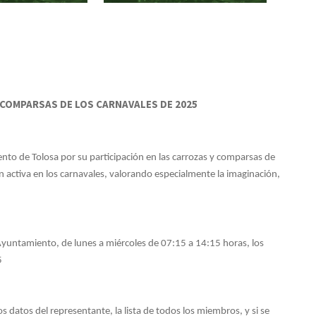
 COMPARSAS DE LOS CARNAVALES DE 2025
ento de Tolosa por su participación en las carrozas y comparsas de
ión activa en los carnavales, valorando especialmente la imaginación,
 Ayuntamiento, de lunes a miércoles de 07:15 a 14:15 horas, los
5
s datos del representante, la lista de todos los miembros, y si se