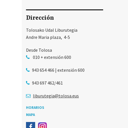
Dirección
Tolosako Udal Liburutegia
Andre Maria plaza, 4-5
Desde Tolosa
010 + extensión 600
943 654 466 | extensión 600
943 697 462/461
liburutegia@tolosa.eus
HORARIOS
MAPA