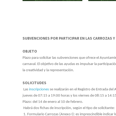
SUBVENCIONES POR PARTICIPAR EN LAS CARROZAS Y
OBJETO
Plazo para solicitar las subvenciones que ofrece el Ayuntami
carnaval. El objetivo de las ayudas es impulsar la participac
la creatividad y la representación.
SOLICITUDES
Las
inscripciones
se realizarán en el Registro de Entrada del
jueves de 07:15 a 19:00 horas y los viernes de 08:15 a 14:1
Plazo: del 14 de enero al 10 de febrero.
Habrá dos fichas de inscripción, según el tipo de solicitante:
1. Formulario Carrozas (Anexo I): es imprescindible indicar lo