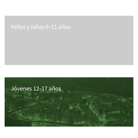
Niños y niñas 0-11 años
Jóvenes 12-17 años