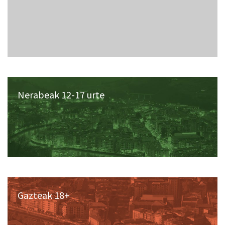
Nerabeak 12-17 urte
Gazteak 18+