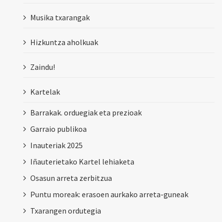
Musika txarangak
Hizkuntza aholkuak
Zaindu!
Kartelak
Barrakak. orduegiak eta prezioak
Garraio publikoa
Inauteriak 2025
Iñauterietako Kartel lehiaketa
Osasun arreta zerbitzua
Puntu moreak: erasoen aurkako arreta-guneak
Txarangen ordutegia