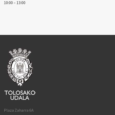
10:00 – 13:00
Plaza Zaharra 6A