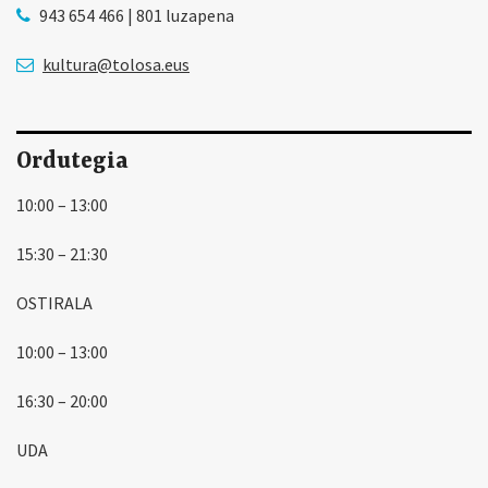
943 654 466 | 801 luzapena
kultura@tolosa.eus
Ordutegia
10:00 – 13:00
15:30 – 21:30
OSTIRALA
10:00 – 13:00
16:30 – 20:00
UDA