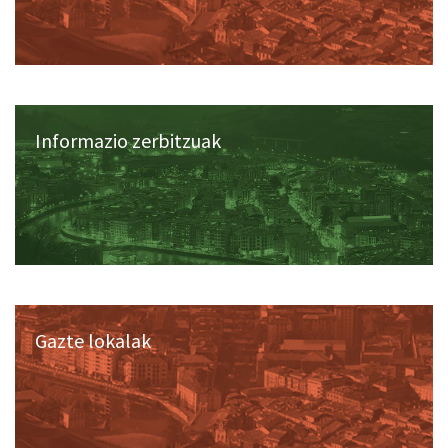
Informazio zerbitzuak
Gazte lokalak