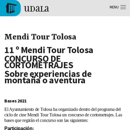
Aller au contenu principal
MENU
Tolosa
Mendi Tour Tolosa
11 º
Mendi Tour Tolosa
CONCURSO DE
CORTOMETRAJES
Sobre experiencias de
montaña o aventura
Bases 2021
El Ayuntamiento de Tolosa ha organizado dentro del programa del
ciclo de cine Mendi Tour Tolosa un concurso de cortometrajes. Las
bases que regirán el concurso son las siguientes:
:
Participación