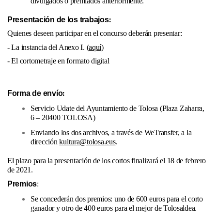
divulgados o premiados anteriormente.
:
Presentación de los trabajos
Quienes deseen participar en el concurso deberán presentar:
- La instancia del Anexo I. (
aquí
)
- El cortometraje en formato digital
:
Forma de envío
Servicio Udate del Ayuntamiento de Tolosa (Plaza Zaharra,
6 – 20400 TOLOSA)
Enviando los dos archivos, a través de WeTransfer, a la
dirección
kultura@tolosa.eus
.
El plazo para la presentación de los cortos finalizará el 18 de febrero
de 2021.
Premios
:
Se concederán dos premios: uno de 600 euros para el corto
ganador y otro de 400 euros para el mejor de Tolosaldea.