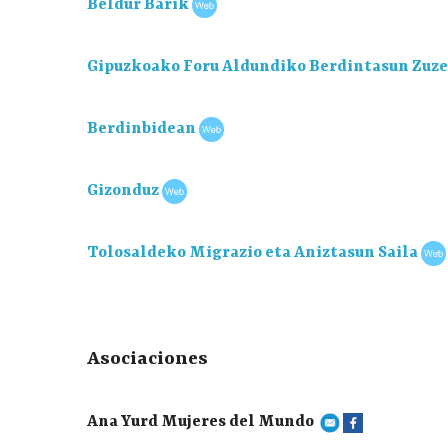
Beldur Barik
Gipuzkoako Foru Aldundiko Berdintasun Zuz
Berdinbidean
Gizonduz
Tolosaldeko Migrazio eta Aniztasun Saila
Asociaciones
Ana Yurd Mujeres del Mundo