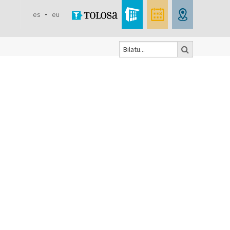
es
eu
Bilatu
Formulaire
de
recherche