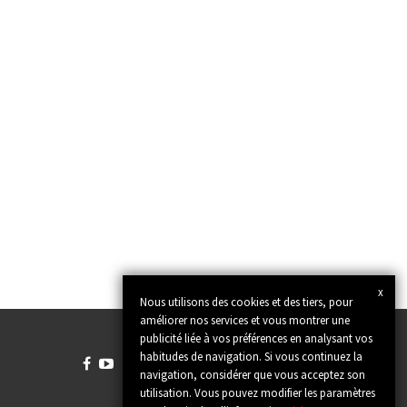
x
Nous utilisons des cookies et des tiers, pour
améliorer nos services et vous montrer une
publicité liée à vos préférences en analysant vos
habitudes de navigation. Si vous continuez la




navigation, considérer que vous acceptez son
utilisation. Vous pouvez modifier les paramètres