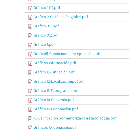
Gráfico 1(1).pdf
Grafico 2-Calificación global.pdf
Grafico 3.1.pdf
Gráfico 3.2.pdf
Gráfico4.pdf
Grafico5-Condiciones de ejecución.pdf
Gráficos Información.pdf
Gráfico I1- Situación.pdf
Gráfico I2-Localizaciónpdf.pdf
Gráfico I3-Topográfico.pdf
Gráfico I4-Convenio.pdf
Gráfico I5-Ordenación.pdf
i-6.Calificación pormenorizada estado actual.pdf
Gráficos Ordenación.pdf