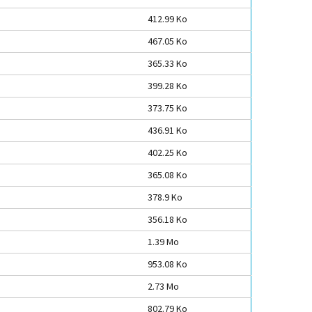
412.99 Ko
467.05 Ko
365.33 Ko
399.28 Ko
373.75 Ko
436.91 Ko
402.25 Ko
365.08 Ko
378.9 Ko
356.18 Ko
1.39 Mo
953.08 Ko
2.73 Mo
802.79 Ko