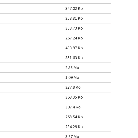
347.02 Ko
353.81 Ko
358.73 Ko
267.24 Ko
433.97 Ko
351.63 Ko
2.58 Mo
1.09 Mo
277.9 Ko
368.95 Ko
307.4 Ko
268.54 Ko
284.29 Ko
3.87 Mo