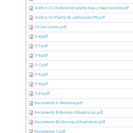
Gráfico O1-Ordenación planta baja y bajo rasante.pdf
Gráfico O2-Planta de calificación PB.pdf
O3-Secciones.pdf
O-4.pdf
O-5.pdf
O-6.pdf
O-7.pdf
O-8.pdf
O-9.pdf
O-10.pdf
Documento A- Memoria.pdf
Documento B-Normas Urbanísticas.pdf
Documento B2-Normas Urbanísticas.pdf
Documento C.pdf