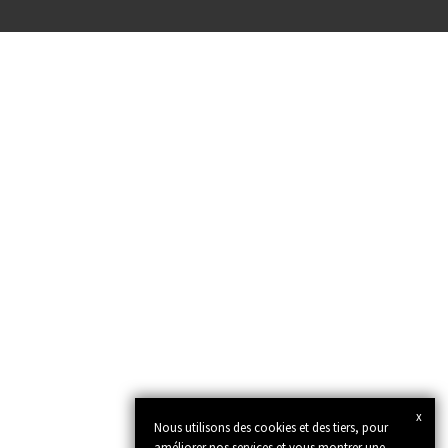
x
Nous utilisons des cookies et des tiers, pour
améliorer nos services et vous montrer une