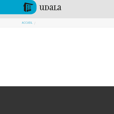
Aller au contenu principal
Tolosa
Vous êtes ici
ACCUEIL