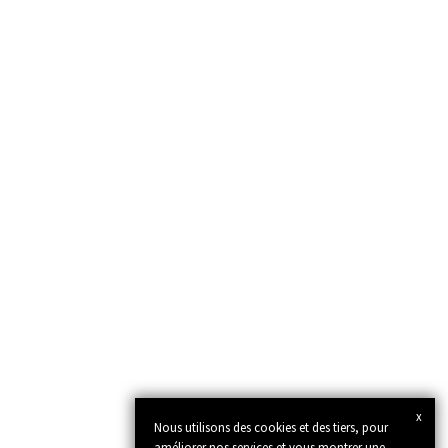
x
Nous utilisons des cookies et des tiers, pour
améliorer nos services et vous montrer une