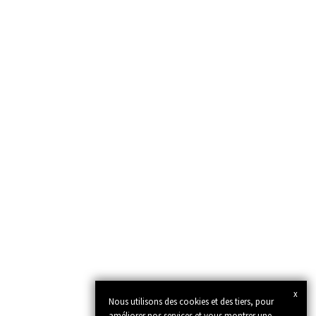
x
Nous utilisons des cookies et des tiers, pour
améliorer nos services et vous montrer une