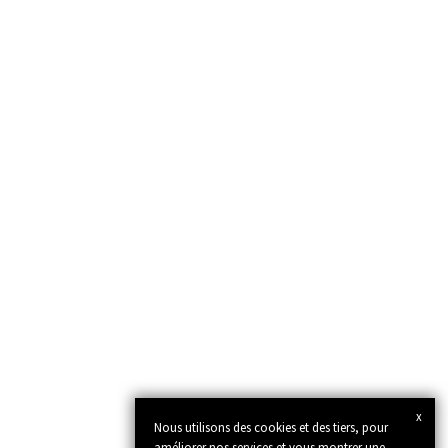
x
Nous utilisons des cookies et des tiers, pour
améliorer nos services et vous montrer une