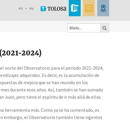
es
eu
Bilatu
Search
form
 (2021-2024)
 el norte del Observatorio para el periodo 2021-2024,
endizajes adquiridos. Es decir, es la acumulación de
ropuestas de mejora que se han reunido en los
formes durante esos años. Así, también se han sumado
n Juan, pero tiene el espíritu de ir más allá de ellas.
una herramienta más. Como ya se ha comentado, es
in embargo, el Observatorio también tiene vigentes