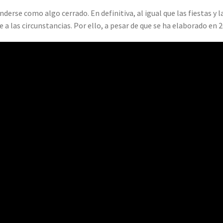
derse como algo cerrado. En definitiva, al igual que las fiestas y
e a las circunstancias. Por ello, a pesar de que se ha elaborado en 