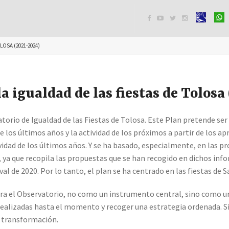




OSA (2021-2024)
a igualdad de las fiestas de Tolosa
torio de Igualdad de las Fiestas de Tolosa. Este Plan pretende ser
los últimos años y la actividad de los próximos a partir de los apr
vidad de los últimos años. Y se ha basado, especialmente, en las p
9, ya que recopila las propuestas que se han recogido en dichos in
al de 2020. Por lo tanto, el plan se ha centrado en las fiestas de Sa
ra el Observatorio, no como un instrumento central, sino como 
realizadas hasta el momento y recoger una estrategia ordenada. S
 transformación.