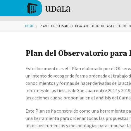
Skip to main content
Tolosa
You are here
HOME
PLAN DEL OBSERVATORIO PARA LA IGUALDAD DE LAS FIESTAS DE TOL
Plan del Observatorio para l
Este documento es el I Plan elaborado por el Observa
un intento de recoger de forma ordenada el trabajo de 
conocimientos y formas de hacer derivadas de la acti
informes de las fiestas de San Juan entre 2017 y 201
las acciones que se proponían en el análisis del Carnav
Este Plan se ha construido como una herramienta pa
una herramienta para ordenar todas las propuestas 
otros instrumentos y metodologías para impulsar la