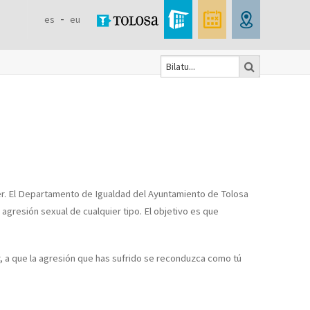
es
eu
Bilatu
Search
form
ocer. El Departamento de Igualdad del Ayuntamiento de Tolosa
gresión sexual de cualquier tipo. El objetivo es que
ir, a que la agresión que has sufrido se reconduzca como tú