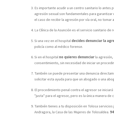
Es importante acudir a un centro sanitario lo antes 
agresión sexual son fundamentales para garantizar u
el caso de recibir la agresión por vía oral, no tomar 
La Clínica de la Asunción es el servicio sanitario de
Si una vez en el hospital
decides denunciar la agr
policía como al médico forense.
Si en el hospital
no quieres denunciar
la agresión, 
consentimiento, sin necesidad de iniciar un procedim
También se puede presentar una denuncia directamen
solicitar esta ayuda para que un abogado o una abog
El procedimiento penal contra el agresor se iniciar
"justa" para el agresor, pero es la única manera de c
También tienes a tu disposición en Tolosa servicios 
Andragora, la Casa de las Mujeres de Tolosaldea.
94