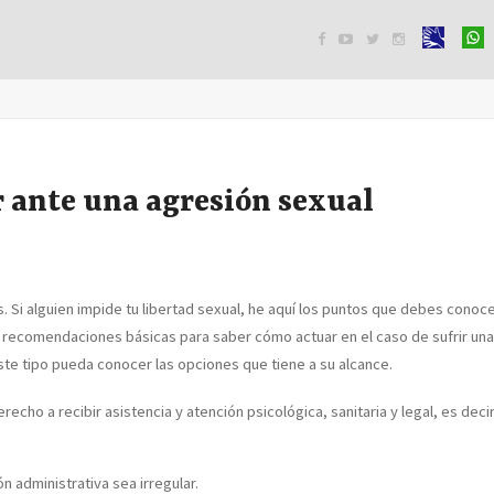




 ante una agresión sexual
s. Si alguien impide tu libertad sexual, he aquí los puntos que debes con
recomendaciones básicas para saber cómo actuar en el caso de sufrir una a
ste tipo pueda conocer las opciones que tiene a su alcance.
cho a recibir asistencia y atención psicológica, sanitaria y legal, es dec
 administrativa sea irregular.