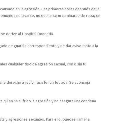
ño causado en la agresión. Las primeras horas después de la
ecomienda no lavarse, no ducharse ni cambiarse de ropa; en
e se derive al Hospital Donostia.
zgado de guardia correspondiente y de dar aviso tanto a la
ales cualquier tipo de agresión sexual, con o sin tu
e derecho a recibir asistencia letrada. Se aconseja
a quien ha sufrido la agresión y no asegura una condena
sta y agresiones sexuales. Para ello, puedes llamar a