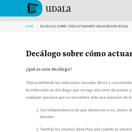
Skip to main content
Tolosa
You are here
HOME
DECÁLOGO SOBRE CÓMO ACTUAR ANTE UNA AGRESIÓN SEXUAL
Decálogo sobre cómo actuar
¿Qué es este decálogo?
Tolosa defiende las relaciones sexuales libres y consentida
ha elaborado un decálogo que recoge una serie de pautas y 
cualquier persona que se encuentre ante una situación de e
Con independencia de que denuncies o no, tienes dere
decides.
Tendrás los mismos derechos aún cuando tu situación