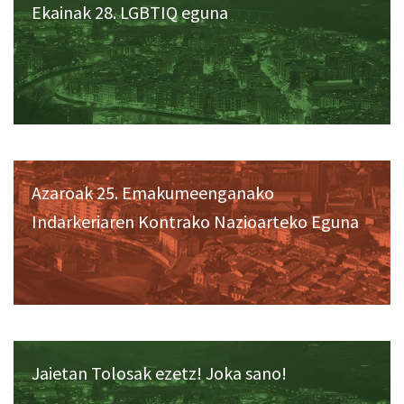
Ekainak 28. LGBTIQ eguna
Azaroak 25. Emakumeenganako
Indarkeriaren Kontrako Nazioarteko Eguna
Jaietan Tolosak ezetz! Joka sano!