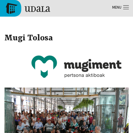
Aller au contenu principal
MENU
Tolosa
Mugi Tolosa