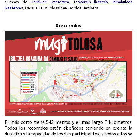
alumnas de
Herrikide ikastetxe
a,
Laskorain ikastola,
Inmakulada
ikastetxe
a, ORIXE B.H.I. y Tolosaldea Lanbide Heziketa.
8 recorridos
El más corto tiene 543 metros y el más largo 7 kilometros.
Todos los recorridos están diseñados teniendo en cuenta la
duración y la capacidad de los/las participantes, y todos ellos se