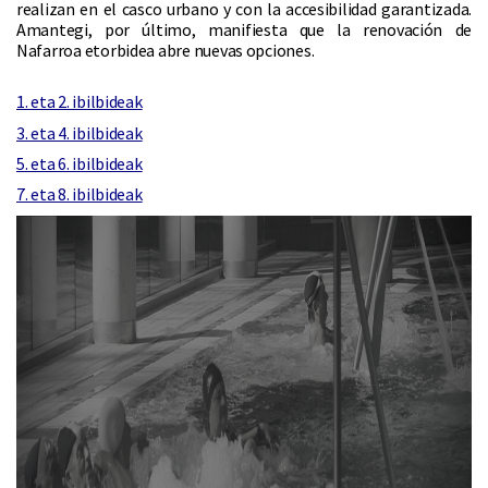
realizan en el casco urbano y con la accesibilidad garantizada.
Amantegi, por último, manifiesta que la renovación de
Nafarroa etorbidea abre nuevas opciones.
1. eta 2. ibilbideak
3. eta 4. ibilbideak
5. eta 6. ibilbideak
7. eta 8. ibilbideak