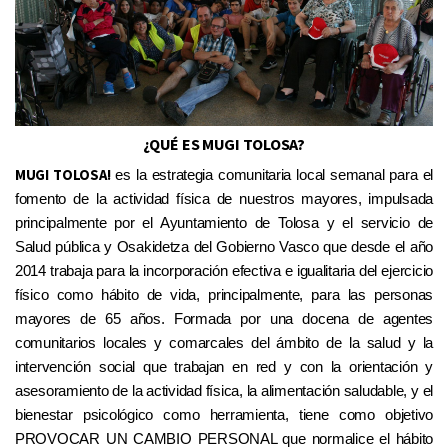
¿QUÉ ES MUGI TOLOSA?
M
UGI
TOLOSA
!
es la estrategia comunitaria local
semanal
para el
fomento de la actividad física de nuestros mayores,
impulsada
principalmente
por el Ayuntamiento de
Tolosa y el servicio de
Salud pública y Osakidetza del Gobierno Vasco que
desde el año
201
4
trabaja
para la incorporación efectiva e igualitaria del ejercicio
físico como hábito de vida,
principalmente,
para las personas
mayores de 65 años
. Formada por
una docena de
agentes
comunitarios locales y comarcales del ámbito de la salud y la
intervención social que trabajan en red y con la orientación y
asesoramiento de la actividad física, la alimentación saludable, y el
bienestar psicológico como herramienta, tiene como objetivo
PROVOCAR
UN CAMBIO
PERSONAL
que normalice el hábito