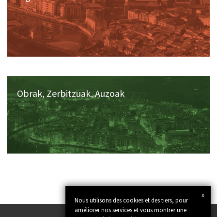
Obrak, Zerbitzuak, Auzoak
x
Nous utilisons des cookies et des tiers, pour
améliorer nos services et vous montrer une