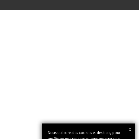
x
Nous utilisons des cookies et des tiers, pour
améliorer nos services et vous montrer une