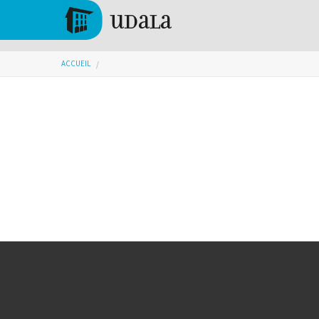
Aller au contenu principal
Tolosa
Vous êtes ici
ACCUEIL