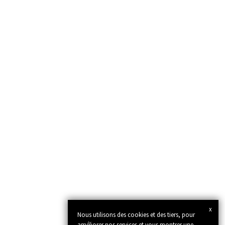
x
Nous utilisons des cookies et des tiers, pour
améliorer nos services et vous montrer une