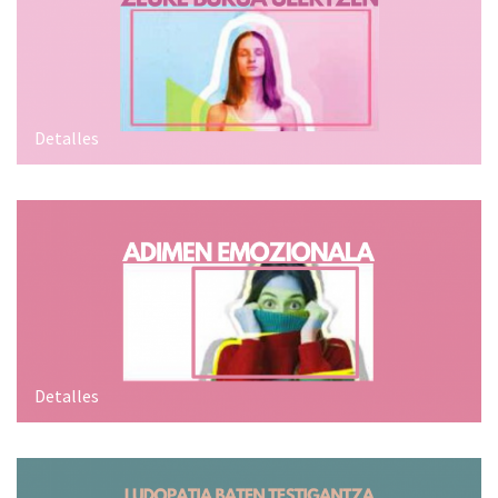
Detalles
Detalles