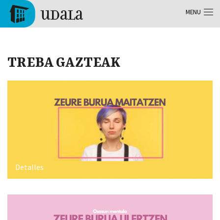
Skip to main content
MENU
Tolosa
TREBA GAZTEAK
Detalles