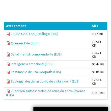
Attachment
Size
TREBA GAZTEAK_Catálogo (EUS)
2.27 MB
107.81
Queriéndote (EUS)
KB
105.21
Salud mental: comprenderte (EUS)
KB
Inteligencia emocional (EUS)
96.44 KB
Testimonio de una ludopatía (EUS)
98.81 KB
126.84
Ecología: desde un punto de vista juvenil (EUS)
KB
Kuadrilen saltsak: redes de relación entre jóvenes
102.5 KB
(EUS)