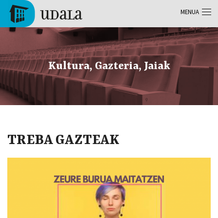
Skip to main content
MENUA
Tolosa
Kultura, Gazteria, Jaiak
TREBA GAZTEAK