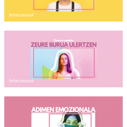
Xehetasunak
Xehetasunak