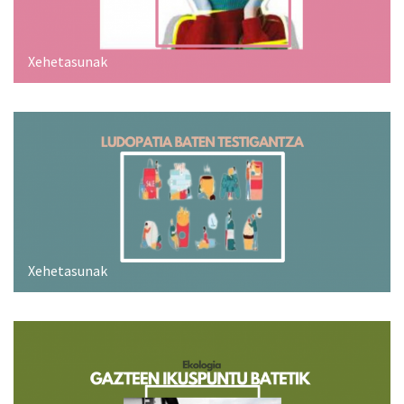
Xehetasunak
Xehetasunak