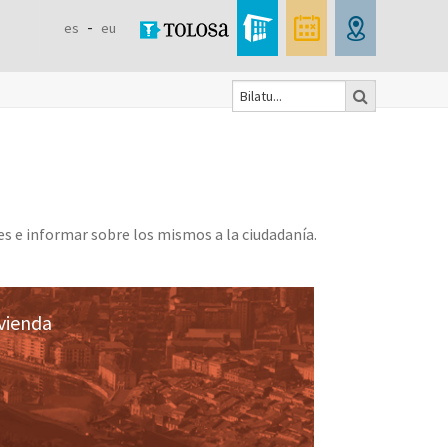
es
eu
Bilatu
Search
form
tes e informar sobre los mismos a la ciudadanía.
ivienda