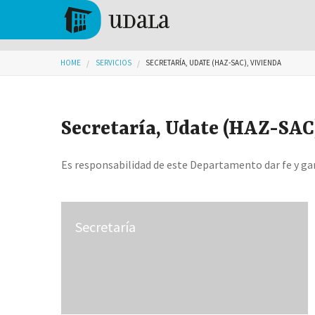
Skip to main content
Tolosa
You are here
HOME
SERVICIOS
SECRETARÍA, UDATE (HAZ-SAC), VIVIENDA
Secretaría, Udate (HAZ-SAC
Es responsabilidad de este Departamento dar fe y gara
Secretaría