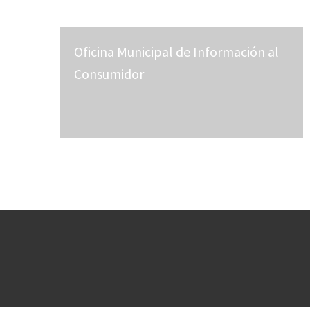
Oficina Municipal de Información al
Consumidor