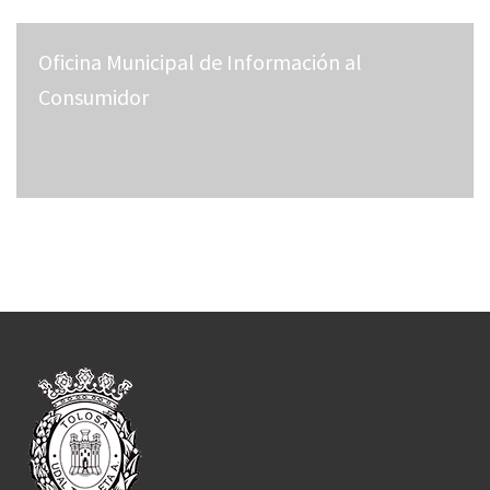
Oficina Municipal de Información al
Consumidor