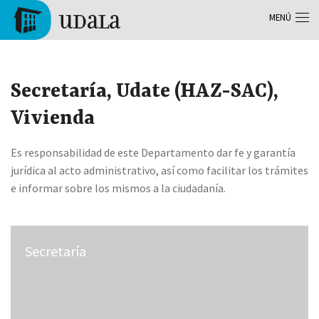
Pasar al contenido principal
MENÚ
Tolosa
Secretaría, Udate (HAZ-SAC),
Vivienda
Es responsabilidad de este Departamento dar fe y garantía
jurídica al acto administrativo, así como facilitar los trámites
e informar sobre los mismos a la ciudadanía.
Secretaría