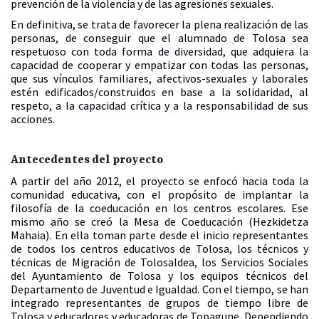
prevención de la violencia y de las agresiones sexuales.
En definitiva, se trata de favorecer la plena realización de las
personas, de conseguir que el alumnado de Tolosa sea
respetuoso con toda forma de diversidad, que adquiera la
capacidad de cooperar y empatizar con todas las personas,
que sus vínculos familiares, afectivos-sexuales y laborales
estén edificados/construidos en base a la solidaridad, al
respeto, a la capacidad crítica y a la responsabilidad de sus
acciones.
Antecedentes del proyecto
A partir del año 2012, el proyecto se enfocó hacia toda la
comunidad educativa, con el propósito de implantar la
filosofía de la coeducación en los centros escolares. Ese
mismo año se creó la Mesa de Coeducación (Hezkidetza
Mahaia). En ella toman parte desde el inicio representantes
de todos los centros educativos de Tolosa, los técnicos y
técnicas de Migración de Tolosaldea, los Servicios Sociales
del Ayuntamiento de Tolosa y los equipos técnicos del
Departamento de Juventud e Igualdad. Con el tiempo, se han
integrado representantes de grupos de tiempo libre de
Tolosa y educadores y educadoras de Topagune. Dependiendo