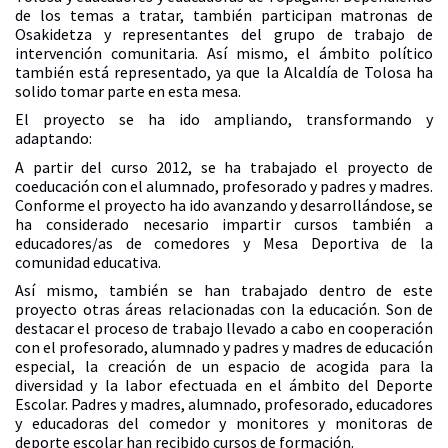
de los temas a tratar, también participan matronas de
Osakidetza y representantes del grupo de trabajo de
intervención comunitaria. Así mismo, el ámbito político
también está representado, ya que la Alcaldía de Tolosa ha
solido tomar parte en esta mesa.
El proyecto se ha ido ampliando, transformando y
adaptando:
A partir del curso 2012, se ha trabajado el proyecto de
coeducación con el alumnado, profesorado y padres y madres.
Conforme el proyecto ha ido avanzando y desarrollándose, se
ha considerado necesario impartir cursos también a
educadores/as de comedores y Mesa Deportiva de la
comunidad educativa.
Así mismo, también se han trabajado dentro de este
proyecto otras áreas relacionadas con la educación. Son de
destacar el proceso de trabajo llevado a cabo en cooperación
con el profesorado, alumnado y padres y madres de educación
especial, la creación de un espacio de acogida para la
diversidad y la labor efectuada en el ámbito del Deporte
Escolar. Padres y madres, alumnado, profesorado, educadores
y educadoras del comedor y monitores y monitoras de
deporte escolar han recibido cursos de formación.