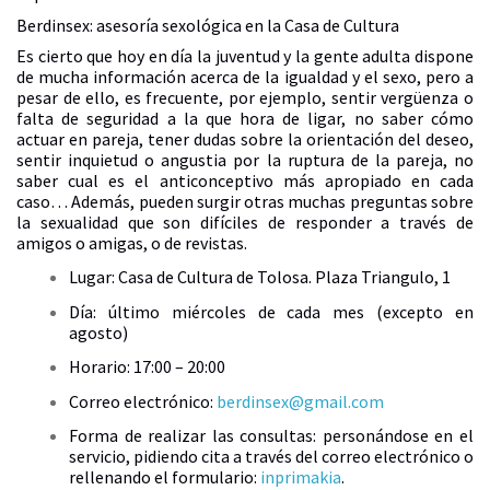
Berdinsex: asesoría sexológica en la Casa de Cultura
Es cierto que hoy en día la juventud y la gente adulta dispone
de mucha información acerca de la igualdad y el sexo, pero a
pesar de ello, es frecuente, por ejemplo, sentir vergüenza o
falta de seguridad a la que hora de ligar, no saber cómo
actuar en pareja, tener dudas sobre la orientación del deseo,
sentir inquietud o angustia por la ruptura de la pareja, no
saber cual es el anticonceptivo más apropiado en cada
caso… Además, pueden surgir otras muchas preguntas sobre
la sexualidad que son difíciles de responder a través de
amigos o amigas, o de revistas.
Lugar: Casa de Cultura de Tolosa. Plaza Triangulo, 1
Día: último miércoles de cada mes (excepto en
agosto)
Horario: 17:00 – 20:00
Correo electrónico:
berdinsex@gmail.com
Forma de realizar las consultas: personándose en el
servicio, pidiendo cita a través del correo electrónico o
rellenando el formulario:
inprimakia
.