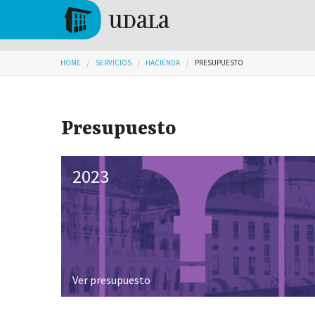
Skip to main content
Tolosa
You are here
HOME
SERVICIOS
HACIENDA
PRESUPUESTO
Presupuesto
2023
Ver presupuesto