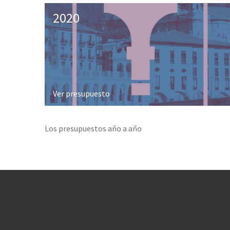
2020
Ver presupuesto
Los presupuestos año a año