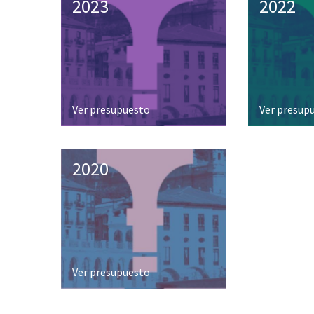
2023
2022
Ver presupuesto
Ver presup
2020
Ver presupuesto