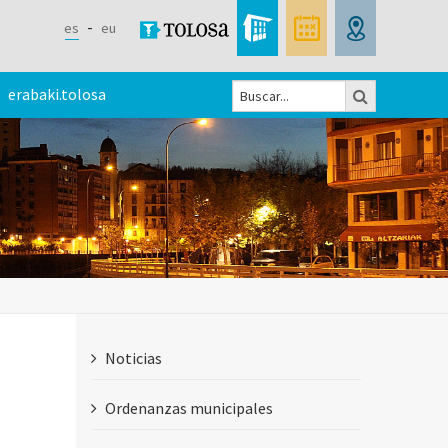
es
eu
Buscar
erabaki.tolosa
Formulario
de
búsqueda
Noticias
Ordenanzas municipales