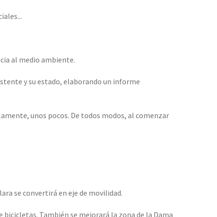
ales...
ncia al medio ambiente.
xistente y su estado, elaborando un informe
solamente, unos pocos. De todos modos, al comenzar
lara se convertirá en eje de movilidad.
de bicicletas. También se mejorará la zona de la Dama