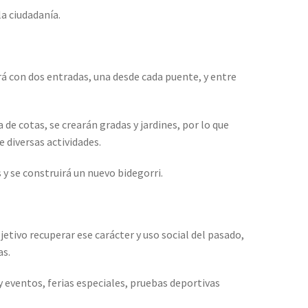
la ciudadanía.
á con dos entradas, una desde cada puente, y entre
ia de cotas, se crearán gradas y jardines, por lo que
 diversas actividades.
y se construirá un nuevo bidegorri.
etivo recuperar ese carácter y uso social del pasado,
as.
y eventos, ferias especiales, pruebas deportivas