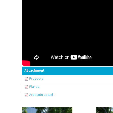
Attachment
Proyecto
Planos
Arbolado actual