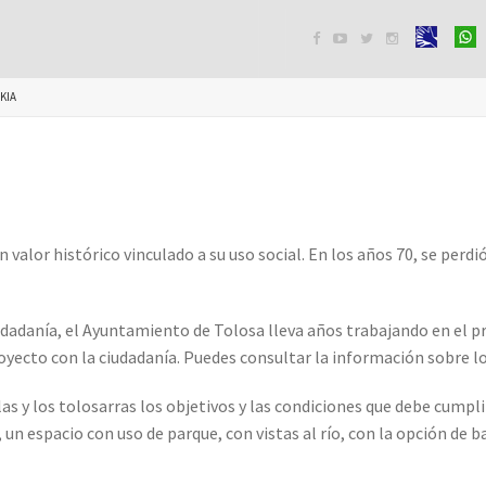




KIA
 valor histórico vinculado a su uso social. En los años 70, se perdi
iudadanía, el Ayuntamiento de Tolosa lleva años trabajando en el p
royecto con la ciudadanía. Puedes consultar la información sobre 
las y los tolosarras los objetivos y las condiciones que debe cumplir
, un espacio con uso de parque, con vistas al río, con la opción de b