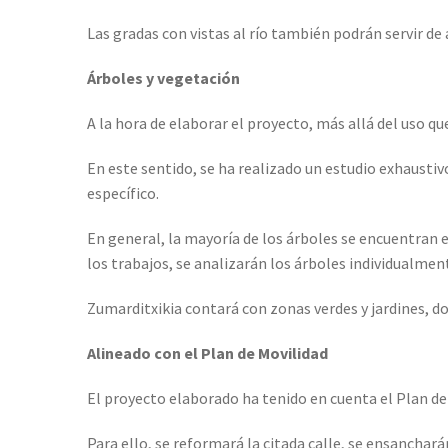
Las gradas con vistas al río también podrán servir de 
Árboles y vegetación
A la hora de elaborar el proyecto, más allá del uso 
En este sentido, se ha realizado un estudio exhaustiv
específico.
En general, la mayoría de los árboles se encuentran
los trabajos, se analizarán los árboles individualmen
Zumarditxikia contará con zonas verdes y jardines, do
Alineado con el Plan de Movilidad
El proyecto elaborado ha tenido en cuenta el Plan de M
Para ello, se reformará la citada calle, se ensanchar