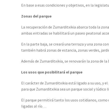
En base a esas condiciones y objetivos, en la legisla
Zonas del parque
La recuperación de Zumarditxikia abarca toda la zona
ambas entradas se habilitará un paseo peatonal acce
En la parte baja, se creará una terraza y una zona con v
también habrá zonas de estancia, zonas verdes, jardi
Además de Zumarditxikia, se renovarán la zona de la D
Los usos que posibilitará el parque
El carácter de Zumarditxikia está ligado a su uso, y 
para que Zumarditxikia sea un parque social y lúdico li
El parque permitirá tanto los usos cotidianos, como u
ligadas al río…