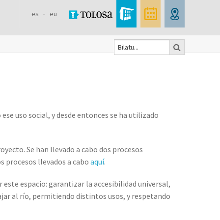
es
eu
Bilatu
Search
form
ó ese uso social, y desde entonces se ha utilizado
royecto. Se han llevado a cabo dos procesos
los procesos llevados a cabo
aquí
.
 este espacio: garantizar la accesibilidad universal,
ajar al río, permitiendo distintos usos, y respetando