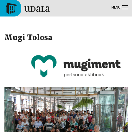
Skip to main content
MENU
Tolosa
Mugi Tolosa