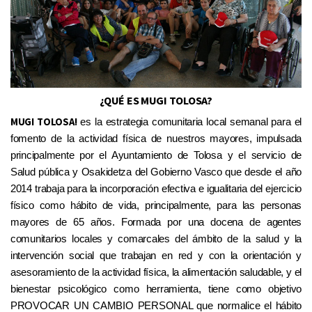
¿QUÉ ES MUGI TOLOSA?
M
UGI
TOLOSA
!
es la estrategia comunitaria local
semanal
para el
fomento de la actividad física de nuestros mayores,
impulsada
principalmente
por el Ayuntamiento de
Tolosa y el servicio de
Salud pública y Osakidetza del Gobierno Vasco que
desde el año
201
4
trabaja
para la incorporación efectiva e igualitaria del ejercicio
físico como hábito de vida,
principalmente,
para las personas
mayores de 65 años
. Formada por
una docena de
agentes
comunitarios locales y comarcales del ámbito de la salud y la
intervención social que trabajan en red y con la orientación y
asesoramiento de la actividad física, la alimentación saludable, y el
bienestar psicológico como herramienta, tiene como objetivo
PROVOCAR
UN CAMBIO
PERSONAL
que normalice el hábito