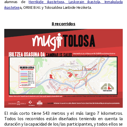
alumnas de
Herrikide ikastetxe
a,
Laskorain ikastola,
Inmakulada
ikastetxe
a, ORIXE B.H.I. y Tolosaldea Lanbide Heziketa.
8 recorridos
El más corto tiene 543 metros y el más largo 7 kilometros.
Todos los recorridos están diseñados teniendo en cuenta la
duración y la capacidad de los/las participantes, y todos ellos se