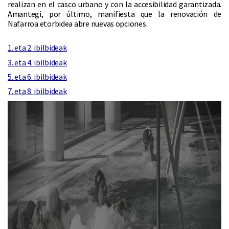
realizan en el casco urbano y con la accesibilidad garantizada.
Amantegi, por último, manifiesta que la renovación de
Nafarroa etorbidea abre nuevas opciones.
1. eta 2. ibilbideak
3. eta 4. ibilbideak
5. eta 6. ibilbideak
7. eta 8. ibilbideak