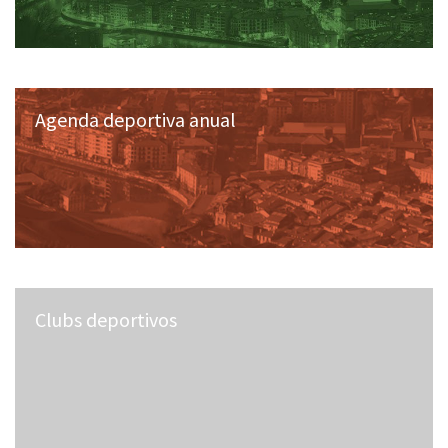
Agenda deportiva anual
Clubs deportivos