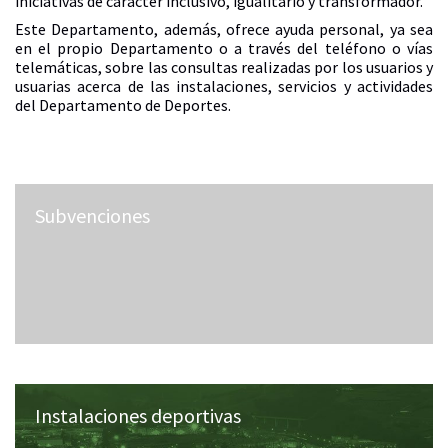
iniciativas de carácter inclusivo, igualitario y transformador.
Este Departamento, además, ofrece ayuda personal, ya sea
en el propio Departamento o a través del teléfono o vías
telemáticas, sobre las consultas realizadas por los usuarios y
usuarias acerca de las instalaciones, servicios y actividades
del Departamento de Deportes.
Subvenciones
Instalaciones deportivas