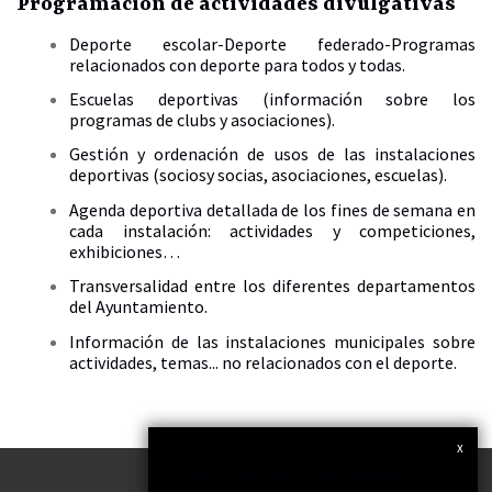
Programación de actividades divulgativas
Deporte escolar-Deporte federado-Programas
relacionados con deporte para todos y todas.
Escuelas deportivas (información sobre los
programas de clubs y asociaciones).
Gestión y ordenación de usos de las instalaciones
deportivas (sociosy socias, asociaciones, escuelas).
Agenda deportiva detallada de los fines de semana en
cada instalación: actividades y competiciones,
exhibiciones…
Transversalidad entre los diferentes departamentos
del Ayuntamiento.
Información de las instalaciones municipales sobre
actividades, temas... no relacionados con el deporte.
x
We use own and third party cookies to improve
our services and show related advertising to
your preferences by analyzing your browsing