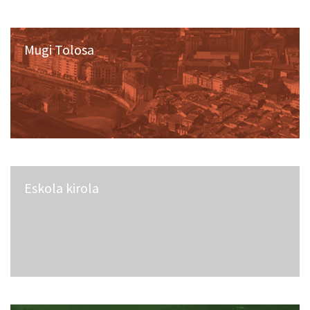
Mugi Tolosa
Eskola kirola