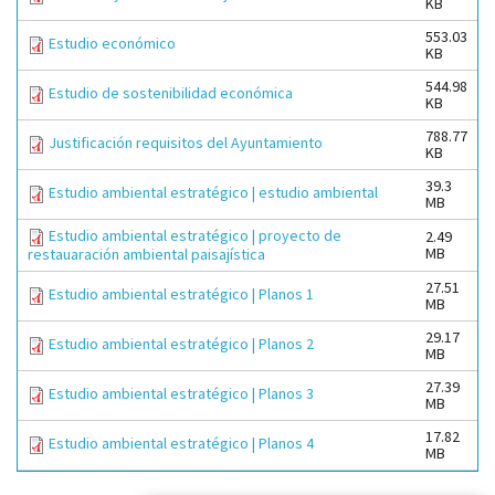
KB
553.03
Estudio económico
KB
544.98
Estudio de sostenibilidad económica
KB
788.77
Justificación requisitos del Ayuntamiento
KB
39.3
Estudio ambiental estratégico | estudio ambiental
MB
Estudio ambiental estratégico | proyecto de
2.49
MB
restauaración ambiental paisajística
27.51
Estudio ambiental estratégico | Planos 1
MB
29.17
Estudio ambiental estratégico | Planos 2
MB
27.39
Estudio ambiental estratégico | Planos 3
MB
17.82
Estudio ambiental estratégico | Planos 4
MB