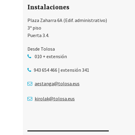
Instalaciones
Plaza Zaharra 6A (Edif. administrativo)
3º piso
Puerta 3.4.
Desde Tolosa
010 + extensión
943 654 466 | extensión 341
aestanga@tolosa.eus
kirolak@tolosa.eus