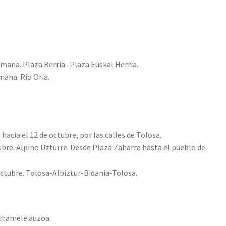
mana. Plaza Berria- Plaza Euskal Herria.
mana. Río Oria.
,
hacia el 12 de octubre, por las calles de Tolosa.
tubre. Alpino Uzturre. Desde Plaza Zaharra hasta el pueblo de
 octubre. Tolosa-Albiztur-Bidania-Tolosa.
Arramele auzoa.