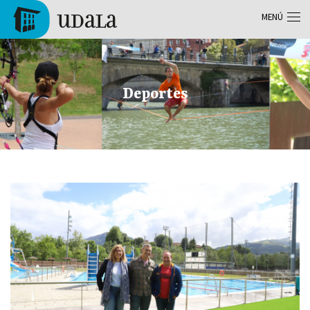
Pasar al contenido principal
MENÚ
Tolosa
Deportes