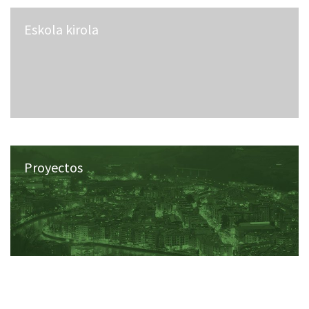
Eskola kirola
Proyectos