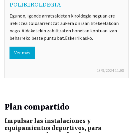
POLIKIROLDEGIA
Egunon, igande arratsaldetan kiroldegia neguan ere
irekitzea tolosarrentzat aukera on izan litekeelakoan
nago. Aldaketekin zabiltzaten honetan kontuan izan
beharreko beste puntu bat.Eskerrik asko.
Ver más
23/9/2024
11:08
Plan compartido
Impulsar las instalaciones y
equipamientos deportivos, para