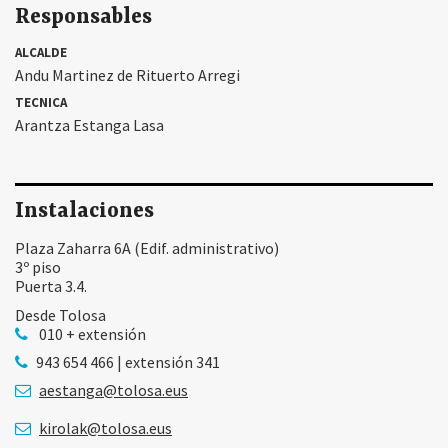
Responsables
ALCALDE
Andu Martinez de Rituerto Arregi
TECNICA
Arantza Estanga Lasa
Instalaciones
Plaza Zaharra 6A (Edif. administrativo)
3º piso
Puerta 3.4.
Desde Tolosa
010 + extensión
943 654 466 | extensión 341
aestanga@tolosa.eus
kirolak@tolosa.eus