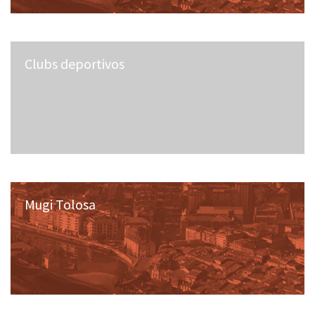
Clubs deportivos
Mugi Tolosa