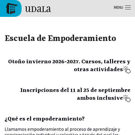
Aller au contenu principal
MENU
Tolosa
Escuela de Empoderamiento
Otoño invierno 2026-2027. Cursos, talleres y
otras actividades
Inscripciones del 11 al 25 de septiembre
ambos inclusive
¿Qué es el empoderamiento?
Llamamos empoderamiento al proceso de aprendizaje y
concienciación individual y colectiva a través del cual las