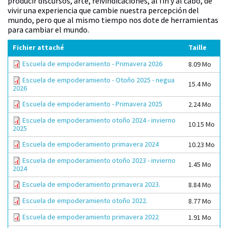
producir discursos, arte, reivindicaciones, al fin y al cabo, de
vivir una experiencia que cambie nuestra percepción del
mundo, pero que al mismo tiempo nos dote de herramientas
para cambiar el mundo.
Fichier attaché
Taille
Escuela de empoderamiento - Primavera 2026
8.09 Mo
Escuela de empoderamiento - Otoño 2025 - negua
15.4 Mo
2026
Escuela de empoderamiento - Primavera 2025
2.24 Mo
Escuela de empoderamiento otoño 2024 - invierno
10.15 Mo
2025
Escuela de empoderamiento primavera 2024
10.23 Mo
Escuela de empoderamiento otoño 2023 - invierno
1.45 Mo
2024
Escuela de empoderamiento primavera 2023.
8.84 Mo
Escuela de empoderamiento otoño 2022.
8.77 Mo
Escuela de empoderamiento primavera 2022
1.91 Mo