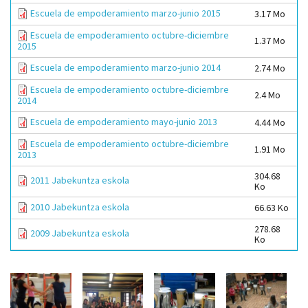
Escuela de empoderamiento marzo-junio 2015
3.17 Mo
Escuela de empoderamiento octubre-diciembre
1.37 Mo
2015
Escuela de empoderamiento marzo-junio 2014
2.74 Mo
Escuela de empoderamiento octubre-diciembre
2.4 Mo
2014
Escuela de empoderamiento mayo-junio 2013
4.44 Mo
Escuela de empoderamiento octubre-diciembre
1.91 Mo
2013
304.68
2011 Jabekuntza eskola
Ko
2010 Jabekuntza eskola
66.63 Ko
278.68
2009 Jabekuntza eskola
Ko