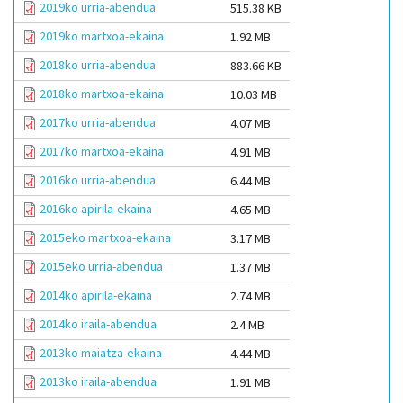
2019ko urria-abendua
515.38 KB
2019ko martxoa-ekaina
1.92 MB
2018ko urria-abendua
883.66 KB
2018ko martxoa-ekaina
10.03 MB
2017ko urria-abendua
4.07 MB
2017ko martxoa-ekaina
4.91 MB
2016ko urria-abendua
6.44 MB
2016ko apirila-ekaina
4.65 MB
2015eko martxoa-ekaina
3.17 MB
2015eko urria-abendua
1.37 MB
2014ko apirila-ekaina
2.74 MB
2014ko iraila-abendua
2.4 MB
2013ko maiatza-ekaina
4.44 MB
2013ko iraila-abendua
1.91 MB