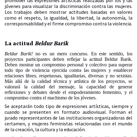
promover las expresiones artísticas realizadas por los y las
jóvenes para visualizar la discriminación contra las mujeres.
Los trabajos deben mostrar actitudes basadas en valores
como el respeto, la igualdad, la libertad, la autonomía, la
corresponsabildad y el firme compromiso contra la violencia.
La actitud
Beldur Barik
Beldur Barik!
no es un mero concurso. En este sentido, los
proyectos participantes deben reflejar la actitud Beldur Barik.
Deben mostrar un compromiso personal y colectivo para superar
todo tipo de violencia ejercida contra las mujeres y establecer
relaciones libres, respetuosas, igualitarias, diversas y no sexistas.
Más allá de la calidad técnica y artística de los proyectos, se
valorará la calidad del mensaje, la capacidad de generar
reflexiones y debates desde el empoderamiento femenino, y el
compromiso contra el machismo de los jóvenes.
Se aceptarán todo tipo de expresiones artísticas, siempre y
cuando se presenten en formato audiovisual. Forman el
jurado representantes de las instituciones organizadoras del
certamen, y mujeres feministas relacionadas con el mundo
de la creación, la cultura y la educación.