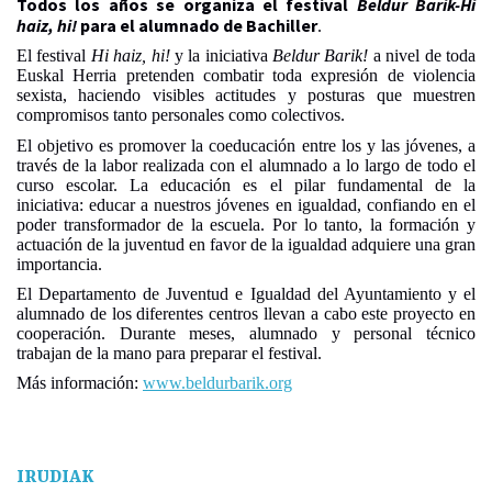
Todos los años se organiza el festival
Beldur Barik-Hi
haiz, hi!
para el alumnado de Bachiller
.
El festival
Hi haiz, hi!
y la iniciativa
Beldur Barik!
a nivel de toda
Euskal Herria pretenden combatir toda expresión de violencia
sexista, haciendo visibles actitudes y posturas que muestren
compromisos tanto personales como colectivos.
El objetivo es promover la coeducación entre los y las jóvenes, a
través de la labor realizada con el alumnado a lo largo de todo el
curso escolar. La educación es el pilar fundamental de la
iniciativa: educar a nuestros jóvenes en igualdad, confiando en el
poder transformador de la escuela. Por lo tanto, la formación y
actuación de la juventud en favor de la igualdad adquiere una gran
importancia.
El Departamento de Juventud e Igualdad del Ayuntamiento y el
alumnado de los diferentes centros llevan a cabo este proyecto en
cooperación. Durante meses, alumnado y personal técnico
trabajan de la mano para preparar el festival.
Más información:
www.beldurbarik.org
IRUDIAK