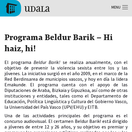
Aller au contenu principal
MENU
Tolosa
Programa Beldur Barik – Hi
haiz, hi!
El programa
Beldur Barik!
se realiza anualmente, con el
objetivo de prevenir la violencia sexista entre los y las
jóvenes. La iniciativa surgió en el año 2009, en el marco de la
Red Berdinsarea de municipios vascos, y hoy en día la lidera
Emakunde. El programa cuenta con el apoyo de las
Diputaciones de Araba, Bizkaia y Gipuzkoa, así como de otras
instituciones y entidades, tales como el Departamento de
Educación, Política Lingüística y Cultura del Gobierno Vasco,
la Universidad del País Vasco (UPV/EHU) y EITB.
Una de las actividades principales del programa es el
concurso audiovisual. El certamen Beldur Barik! está dirigido
a jóvenes de entre 12 y 26 años, y su objetivo es premiar y