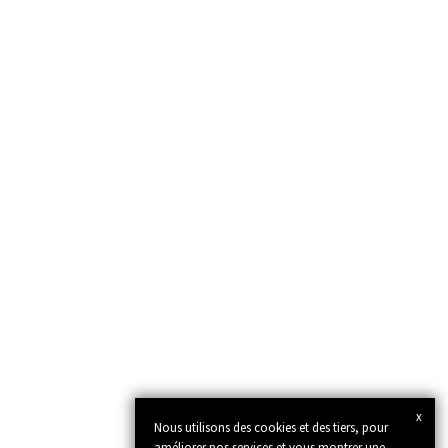
x
Nous utilisons des cookies et des tiers, pour
améliorer nos services et vous montrer une