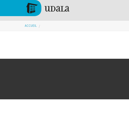
Aller au contenu principal
Tolosa
Vous êtes ici
ACCUEIL