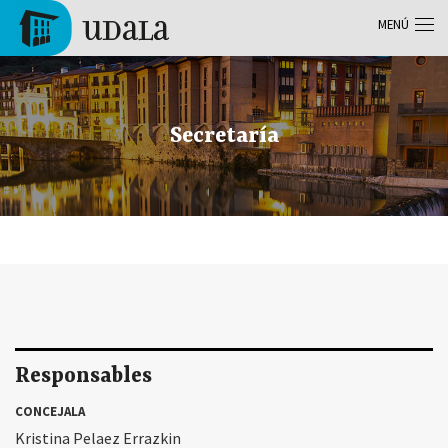
Pasar al contenido principal
MENÚ
Tolosa
Secretaría
Responsables
CONCEJALA
Kristina Pelaez Errazkin