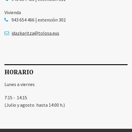
Vivienda
943 654 466 | extensión 302
idazkaritza@tolosa.eus
HORARIO
Lunes a viernes
7:15 - 14:15
(Julio y agosto hasta 14:00 h.)