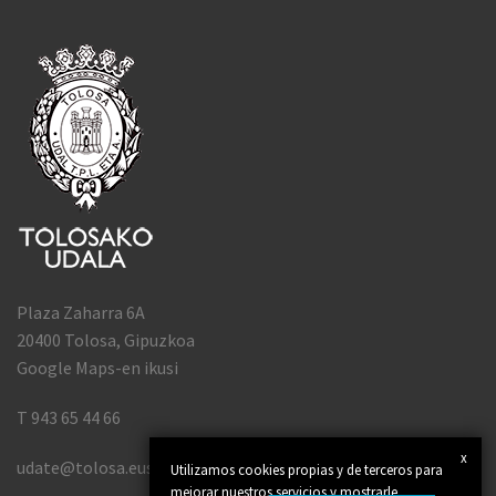
Plaza Zaharra 6A
20400 Tolosa, Gipuzkoa
Google Maps-en ikusi
T 943 65 44 66
x
udate@tolosa.eus
Utilizamos cookies propias y de terceros para
mejorar nuestros servicios y mostrarle