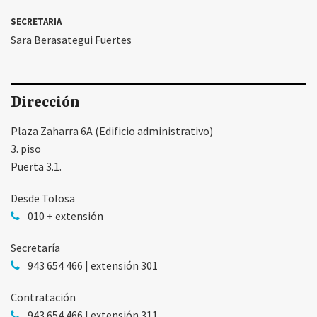
SECRETARIA
Sara Berasategui Fuertes
Dirección
Plaza Zaharra 6A (Edificio administrativo)
3. piso
Puerta 3.1.
Desde Tolosa
010 + extensión
Secretaría
943 654 466 | extensión 301
Contratación
943 654 466 | extensión 311