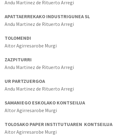
Andu Martinez de Rituerto Arregi
APATTAERREKAKO INDUSTRIGUNEA SL
Andu Martinez de Rituerto Arregi
TOLOMENDI
Aitor Agirresarobe Murgi
ZAZPITURRI
Andu Martinez de Rituerto Arregi
UR PARTZUERGOA
Andu Martinez de Rituerto Arregi
SAMANIEGO ESKOLAKO KONTSEILUA
AItor Agirresarobe Murgi
TOLOSAKO PAPER INSTITUTUAREN KONTSEILUA
Aitor Agirresarobe Murgi